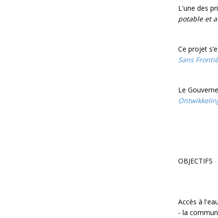
L'une des pri
potable et a
Ce projet s’
Sans Fronti
Le Gouvernem
Ontwikkelin
OBJECTIFS
Accès à l'ea
- la commun