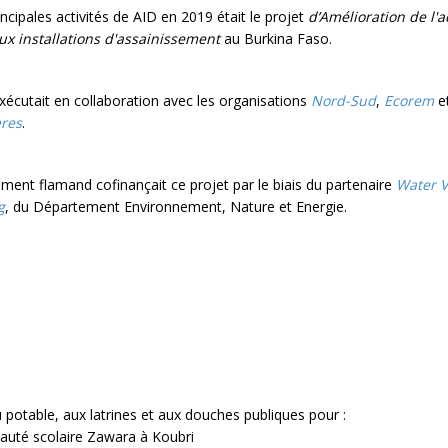
ncipales activités de AID en 2019 était le projet
d’Amélioration de l'a
ux installations d'assainissement
au Burkina Faso.
exécutait en collaboration avec les organisations
Nord-Sud
,
Ecorem
e
ères
.
ent flamand cofinançait ce projet par le biais du partenaire
Water V
g
, du Département Environnement, Nature et Energie.
u potable, aux latrines et aux douches publiques pour :
auté scolaire Zawara à Koubri