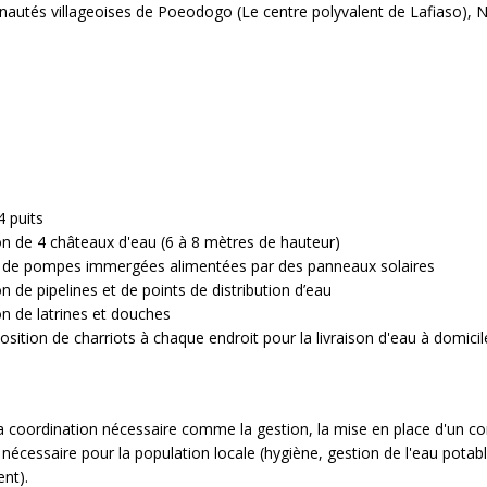
autés villageoises de Poeodogo (Le centre polyvalent de Lafiaso), 
4 puits
on de 4 châteaux d'eau (6 à 8 mètres de hauteur)
on de pompes immergées alimentées par des panneaux solaires
n de pipelines et de points de distribution d’eau
on de latrines et douches
osition de charriots à chaque endroit pour la livraison d'eau à domicil
a coordination nécessaire comme la gestion, la mise en place d'un co
 nécessaire pour la population locale (hygiène, gestion de l'eau potabl
nt).