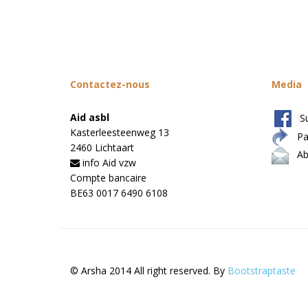
Contactez-nous
Media
Aid asbl
Su
Kasterleesteenweg 13
Par
2460 Lichtaart
Abo
info Aid vzw
Compte bancaire
BE63 0017 6490 6108
© Arsha 2014 All right reserved. By
Bootstraptaste