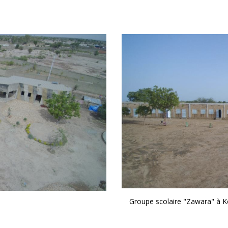
Groupe scolaire "Zawara" à K