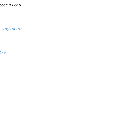
ccès à l'eau
t
Ingénieurs
oor