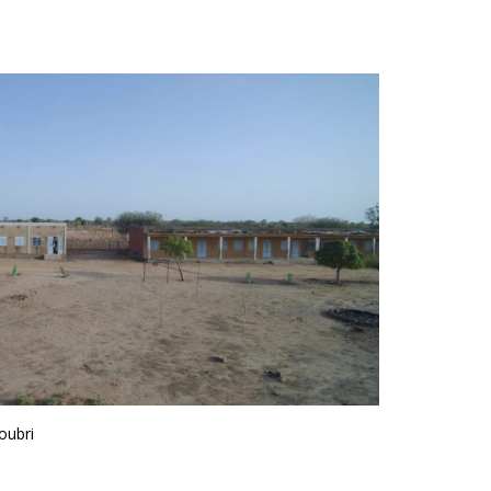
oubri