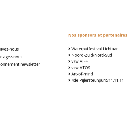
Nos sponsors et partenaires
Waterputfestival Lichtaart
ivez-nous
Noord-Zuid/Nord-Sud
tagez-nous
vzw AIF+
nnement newsletter
vzw ATOS
Art-of-mind
4de Pijlersteunpunt/11.11.11